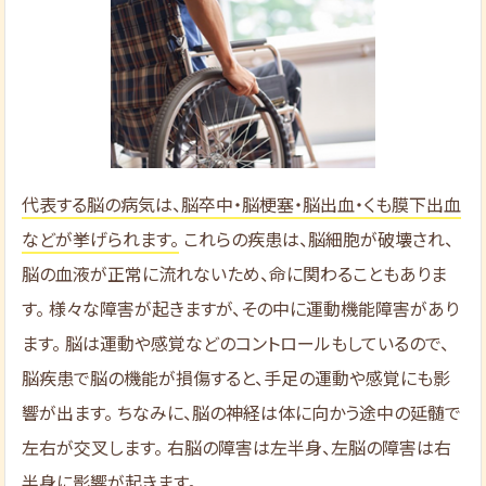
代表する脳の病気は、脳卒中・脳梗塞・脳出血・くも膜下出血
などが挙げられます。
これらの疾患は、脳細胞が破壊され、
脳の血液が正常に流れないため、命に関わることもありま
す。 様々な障害が起きますが、その中に運動機能障害があり
ます。 脳は運動や感覚などのコントロールもしているので、
脳疾患で脳の機能が損傷すると、手足の運動や感覚にも影
響が出ます。 ちなみに、脳の神経は体に向かう途中の延髄で
左右が交叉します。 右脳の障害は左半身、左脳の障害は右
半身に影響が起きます。