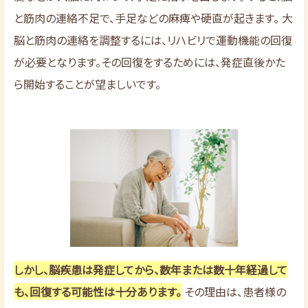
と筋肉の連絡不足で、手足などの麻痺や硬直が起きます。 大
脳と筋肉の連絡を調整するには、リハビリで運動機能の回復
が必要となります。その回復をするためには、発症直後かた
ら開始することが望ましいです。
しかし、脳疾患は発症してから、数年または数十年経過して
も、回復する可能性は十分あります。
その理由は、患者様の