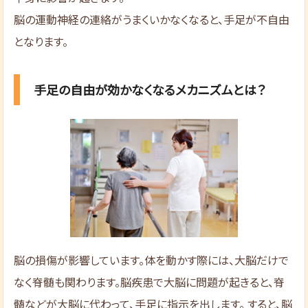
脳の運動神経の連絡がうまくいかなくなると、手足が不自由
となります。
手足の自由が効かなくなるメカニズムとは？
脳の損傷が影響しています。体を動かす際には、大脳だけで
なく脊髄も関わります。脳疾患で大脳に問題が起きると、脊
髄などが大脳に代わって、手足に指示を出します。 すると、脳