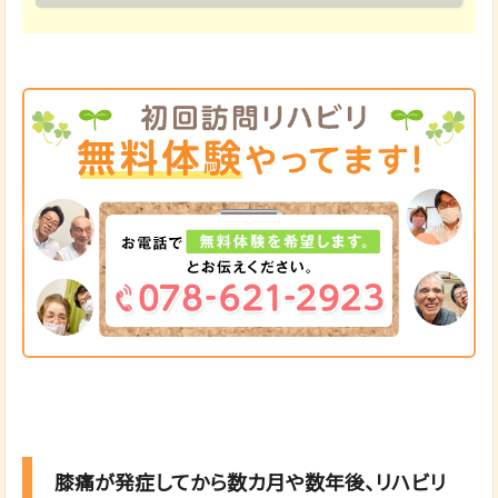
膝痛が発症してから数カ月や数年後、リハビリ