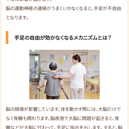
脳の運動神経の連絡がうまくいかなくなると、手足が不自由
となります。
手足の自由が効かなくなるメカニズムとは？
脳の損傷が影響しています。体を動かす際には、大脳だけで
なく脊髄も関わります。脳疾患で大脳に問題が起きると、脊
髄などが大脳に代わって、手足に指示を出します。 すると、脳