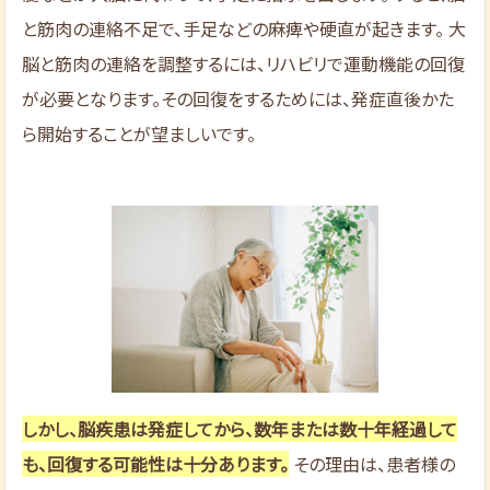
と筋肉の連絡不足で、手足などの麻痺や硬直が起きます。 大
脳と筋肉の連絡を調整するには、リハビリで運動機能の回復
が必要となります。その回復をするためには、発症直後かた
ら開始することが望ましいです。
しかし、脳疾患は発症してから、数年または数十年経過して
も、回復する可能性は十分あります。
その理由は、患者様の