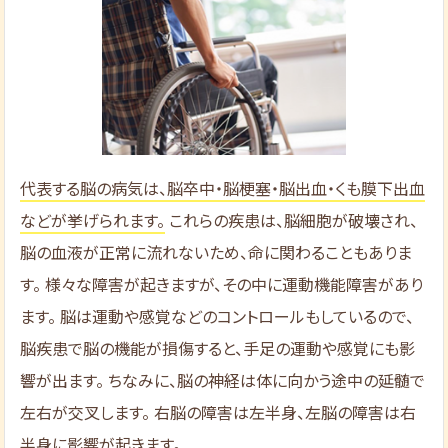
代表する脳の病気は、脳卒中・脳梗塞・脳出血・くも膜下出血
などが挙げられます。
これらの疾患は、脳細胞が破壊され、
脳の血液が正常に流れないため、命に関わることもありま
す。 様々な障害が起きますが、その中に運動機能障害があり
ます。 脳は運動や感覚などのコントロールもしているので、
脳疾患で脳の機能が損傷すると、手足の運動や感覚にも影
響が出ます。 ちなみに、脳の神経は体に向かう途中の延髄で
左右が交叉します。 右脳の障害は左半身、左脳の障害は右
半身に影響が起きます。