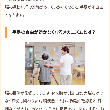
脳の運動神経の連絡がうまくいかなくなると、手足が不自由
となります。
手足の自由が効かなくなるメカニズムとは？
脳の損傷が影響しています。体を動かす際には、大脳だけで
なく脊髄も関わります。脳疾患で大脳に問題が起きると、脊
髄などが大脳に代わって、手足に指示を出します。 すると、脳