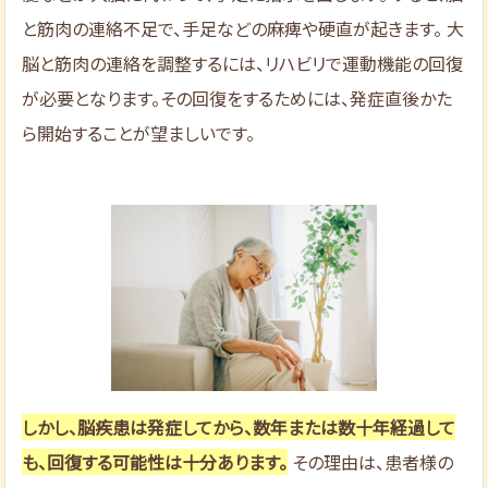
と筋肉の連絡不足で、手足などの麻痺や硬直が起きます。 大
脳と筋肉の連絡を調整するには、リハビリで運動機能の回復
が必要となります。その回復をするためには、発症直後かた
ら開始することが望ましいです。
しかし、脳疾患は発症してから、数年または数十年経過して
も、回復する可能性は十分あります。
その理由は、患者様の