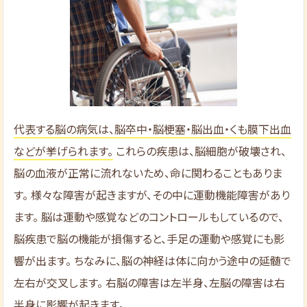
代表する脳の病気は、脳卒中・脳梗塞・脳出血・くも膜下出血
などが挙げられます。
これらの疾患は、脳細胞が破壊され、
脳の血液が正常に流れないため、命に関わることもありま
す。 様々な障害が起きますが、その中に運動機能障害があり
ます。 脳は運動や感覚などのコントロールもしているので、
脳疾患で脳の機能が損傷すると、手足の運動や感覚にも影
響が出ます。 ちなみに、脳の神経は体に向かう途中の延髄で
左右が交叉します。 右脳の障害は左半身、左脳の障害は右
半身に影響が起きます。