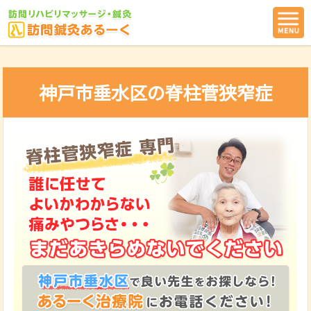
神戸市垂水区の脊柱菅狭窄症