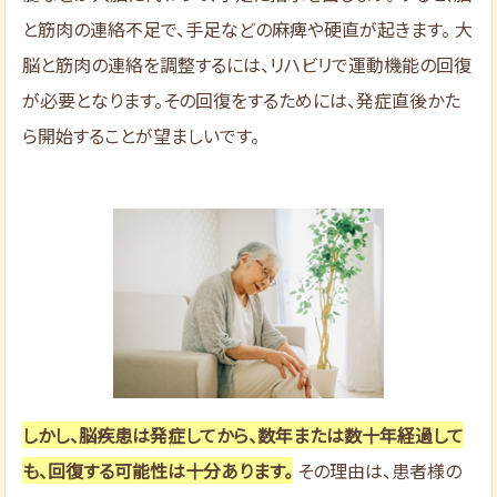
と筋肉の連絡不足で、手足などの麻痺や硬直が起きます。 大
脳と筋肉の連絡を調整するには、リハビリで運動機能の回復
が必要となります。その回復をするためには、発症直後かた
ら開始することが望ましいです。
しかし、脳疾患は発症してから、数年または数十年経過して
も、回復する可能性は十分あります。
その理由は、患者様の