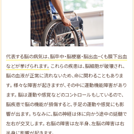
代表する脳の病気は、脳卒中・脳梗塞・脳出血・くも膜下出血
などが挙げられます。
これらの疾患は、脳細胞が破壊され、
脳の血液が正常に流れないため、命に関わることもありま
す。 様々な障害が起きますが、その中に運動機能障害があり
ます。 脳は運動や感覚などのコントロールもしているので、
脳疾患で脳の機能が損傷すると、手足の運動や感覚にも影
響が出ます。 ちなみに、脳の神経は体に向かう途中の延髄で
左右が交叉します。 右脳の障害は左半身、左脳の障害は右
半身に影響が起きます。