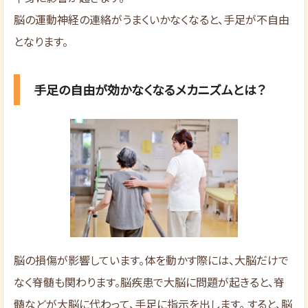
脳の運動神経の連絡がうまくいかなくなると、手足が不自由
となります。
手足の自由が効かなくなるメカニズムとは？
脳の損傷が影響しています。体を動かす際には、大脳だけで
なく脊髄も関わります。脳疾患で大脳に問題が起きると、脊
髄などが大脳に代わって、手足に指示を出します。 すると、脳