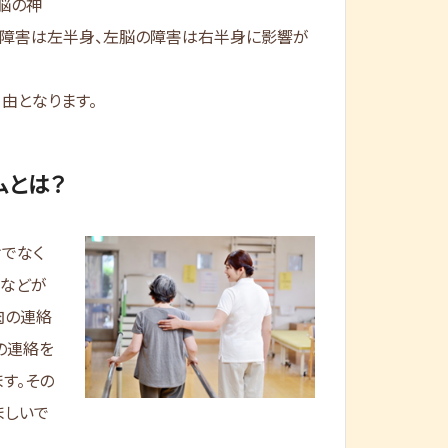
脳の神
の障害は左半身、左脳の障害は右半身に影響が
由となります。
ムとは？
でなく
髄などが
肉の連絡
の連絡を
す。その
ましいで