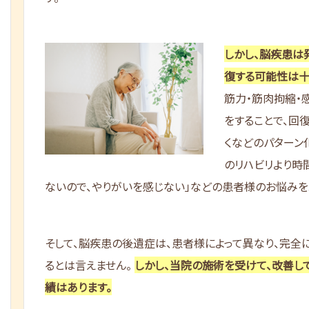
しかし、脳疾患は
復する可能性は十
筋力・筋肉拘縮・
をすることで、回復
くなどのパターン
のリハビリより時
ないので、やりがいを感じない」などの患者様のお悩みを
そして、脳疾患の後遺症は、患者様によって異なり、完全
るとは言えません。
しかし、当院の施術を受けて、改善し
績はあります。