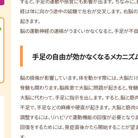
すると、手足の運動や感覚にも影響が出ます。 ちなみに、
経は体に向かう途中の延髄で左右が交叉します。 右脳
起きます。
脳の運動神経の連絡がうまくいかなくなると、手足が不自
手足の自由が効かなくなるメカニズ
脳の損傷が影響しています。体を動かす際には、大脳だけ
脊髄も関わります。脳疾患で大脳に問題が起きると、脊
大脳に代わって、手足に指示を出します。 すると、脳と筋
不足で、手足などの麻痺や硬直が起きます。 大脳と筋肉
調整するには、リハビリで運動機能の回復が必要となりま
回復をするためには、発症直後かたら開始することが望
す。