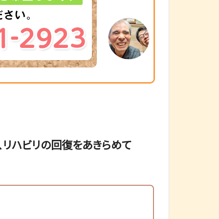
、リハビリの回復をあきらめて