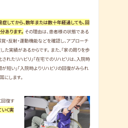
発症してから、数年または数十年経過しても、回
分あります。
その理由は、患者様の状態である
感覚・反射・運動機能などを確認し、アプローチ
した実績があるからです。 また、「家の周りを歩
化されたリハビリ」「在宅でのリハビリは、入院時
間が短い」「入院時よりリハビリの回復がみられ
耳にします。
に回復す
ていく実