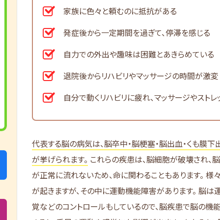
家族に色々と頼むのに抵抗がある
発症後から一定期間を過ぎて、停滞を感じる
自力での外出や趣味は困難とあきらめている
退院後からリハビリやマッサージの時間が激変
自分で動くリハビリに疲れ、マッサージやストレ
代表する脳の病気は、脳卒中・脳梗塞・脳出血・くも膜下
が挙げられます。
これらの疾患は、脳細胞が破壊され、
が正常に流れないため、命に関わることもあります。 様
が起きますが、その中に運動機能障害があります。 脳は
覚などのコントロールもしているので、脳疾患で脳の機