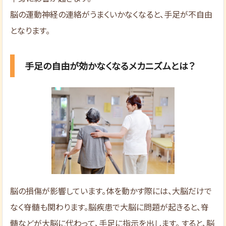
脳の運動神経の連絡がうまくいかなくなると、手足が不自由
となります。
手足の自由が効かなくなるメカニズムとは？
脳の損傷が影響しています。体を動かす際には、大脳だけで
なく脊髄も関わります。脳疾患で大脳に問題が起きると、脊
髄などが大脳に代わって、手足に指示を出します。 すると、脳