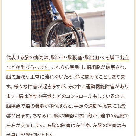
代表する脳の病気は、脳卒中・脳梗塞・脳出血・くも膜下出血
などが挙げられます。
これらの疾患は、脳細胞が破壊され、
脳の血液が正常に流れないため、命に関わることもありま
す。 様々な障害が起きますが、その中に運動機能障害があり
ます。 脳は運動や感覚などのコントロールもしているので、
脳疾患で脳の機能が損傷すると、手足の運動や感覚にも影
響が出ます。 ちなみに、脳の神経は体に向かう途中の延髄で
左右が交叉します。 右脳の障害は左半身、左脳の障害は右
半身に影響が起きます。