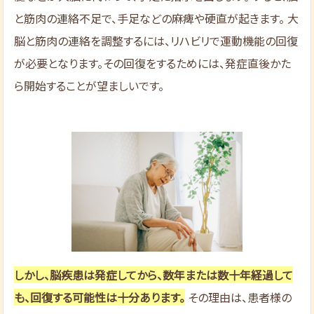
と筋肉の連絡不足で、手足などの麻痺や硬直が起きます。 大
脳と筋肉の連絡を調整するには、リハビリで運動機能の回復
が必要となります。その回復をするためには、発症直後かた
ら開始することが望ましいです。
しかし、脳疾患は発症してから、数年または数十年経過して
も、回復する可能性は十分あります。
その理由は、患者様の