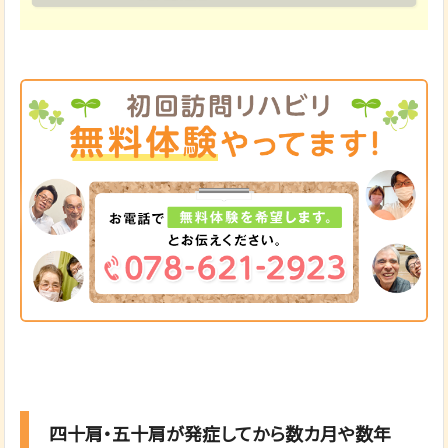
四十肩・五十肩が発症してから数カ月や数年