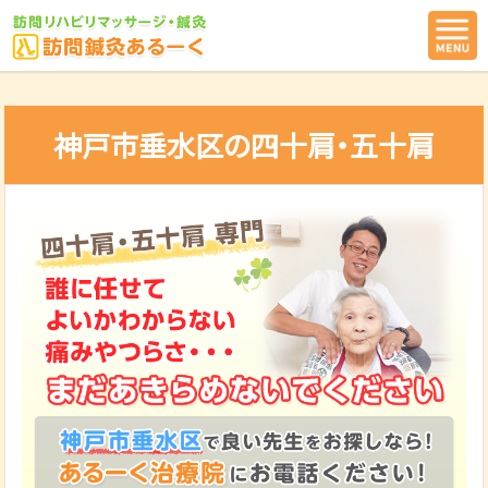
神戸市垂水区の四十肩・五十肩