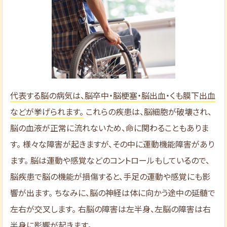
代表する脳の病気は、脳卒中・脳梗塞・脳出血・くも膜下出血
などが挙げられます。
これらの疾患は、脳細胞が破壊され、
脳の血液が正常に流れないため、命に関わることもありま
す。 様々な障害が起きますが、その中に運動機能障害があり
ます。 脳は運動や感覚などのコントロールもしているので、
脳疾患で脳の機能が損傷すると、手足の運動や感覚にも影
響が出ます。 ちなみに、脳の神経は体に向かう途中の延髄で
左右が交叉します。 右脳の障害は左半身、左脳の障害は右
半身に影響が起きます。