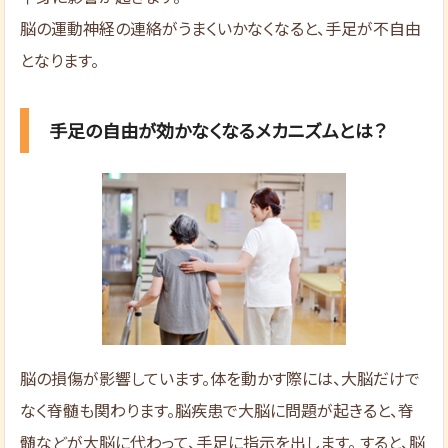
脳の運動神経の連絡がうまくいかなくなると、手足が不自由
となります。
手足の自由が効かなくなるメカニズムとは？
脳の損傷が影響しています。体を動かす際には、大脳だけで
なく脊髄も関わります。脳疾患で大脳に問題が起きると、脊
髄などが大脳に代わって、手足に指示を出します。 すると、脳