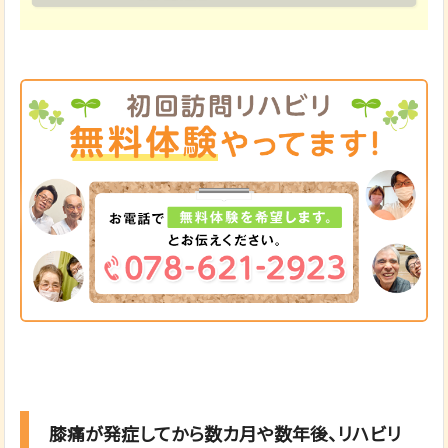
膝痛が発症してから数カ月や数年後、リハビリ