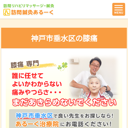
神戸市垂水区の膝痛