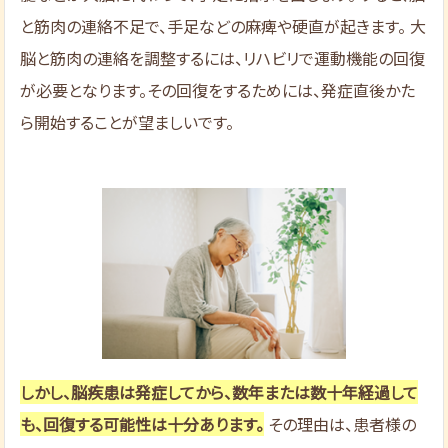
と筋肉の連絡不足で、手足などの麻痺や硬直が起きます。 大
脳と筋肉の連絡を調整するには、リハビリで運動機能の回復
が必要となります。その回復をするためには、発症直後かた
ら開始することが望ましいです。
しかし、脳疾患は発症してから、数年または数十年経過して
も、回復する可能性は十分あります。
その理由は、患者様の