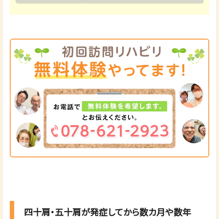
四十肩・五十肩が発症してから数カ月や数年