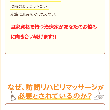
以前のように歩きたい。
家族に迷惑をかけたくない。
国家資格を持つ治療家があなたのお悩み
に向き合い続けます！!