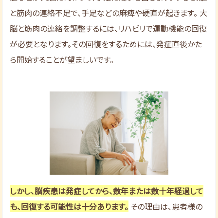
と筋肉の連絡不足で、手足などの麻痺や硬直が起きます。 大
脳と筋肉の連絡を調整するには、リハビリで運動機能の回復
が必要となります。その回復をするためには、発症直後かた
ら開始することが望ましいです。
しかし、脳疾患は発症してから、数年または数十年経過して
も、回復する可能性は十分あります。
その理由は、患者様の