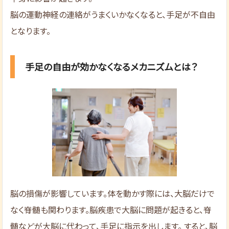
脳の運動神経の連絡がうまくいかなくなると、手足が不自由
となります。
手足の自由が効かなくなるメカニズムとは？
脳の損傷が影響しています。体を動かす際には、大脳だけで
なく脊髄も関わります。脳疾患で大脳に問題が起きると、脊
髄などが大脳に代わって、手足に指示を出します。 すると、脳