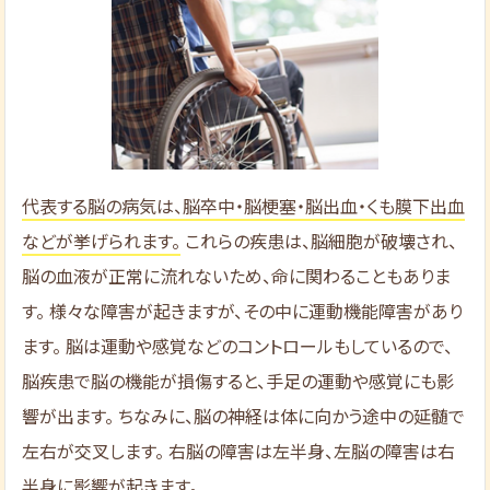
代表する脳の病気は、脳卒中・脳梗塞・脳出血・くも膜下出血
などが挙げられます。
これらの疾患は、脳細胞が破壊され、
脳の血液が正常に流れないため、命に関わることもありま
す。 様々な障害が起きますが、その中に運動機能障害があり
ます。 脳は運動や感覚などのコントロールもしているので、
脳疾患で脳の機能が損傷すると、手足の運動や感覚にも影
響が出ます。 ちなみに、脳の神経は体に向かう途中の延髄で
左右が交叉します。 右脳の障害は左半身、左脳の障害は右
半身に影響が起きます。