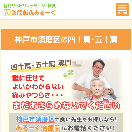
神戸市須磨区の四十肩・五十肩