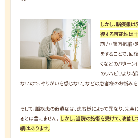
しかし、脳疾患は
復する可能性は十
筋力・筋肉拘縮・
をすることで、回復
くなどのパターン
のリハビリより時
ないので、やりがいを感じない」などの患者様のお悩みを
そして、脳疾患の後遺症は、患者様によって異なり、完全
るとは言えません。
しかし、当院の施術を受けて、改善し
績はあります。