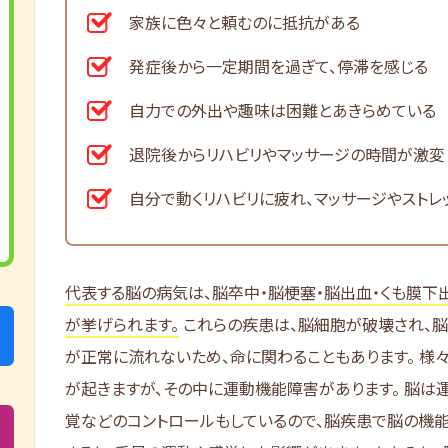
家族に色々と頼むのに抵抗がある
発症後から一定期間を過ぎて、停滞を感じる
自力での外出や趣味は困難とあきらめている
退院後からリハビリやマッサージの時間が激変
自分で動くリハビリに疲れ、マッサージやストレ
代表する脳の病気は、脳卒中・脳梗塞・脳出血・くも膜下
が挙げられます。
これらの疾患は、脳細胞が破壊され、
が正常に流れないため、命に関わることもあります。 様
が起きますが、その中に運動機能障害があります。 脳は
覚などのコントロールもしているので、脳疾患で脳の機