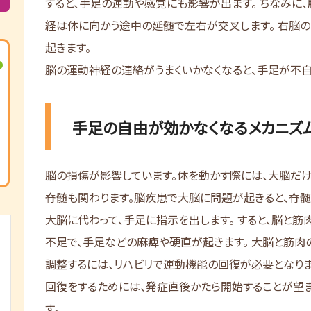
すると、手足の運動や感覚にも影響が出ます。 ちなみに、
経は体に向かう途中の延髄で左右が交叉します。 右脳
起きます。
脳の運動神経の連絡がうまくいかなくなると、手足が不自
手足の自由が効かなくなるメカニズ
脳の損傷が影響しています。体を動かす際には、大脳だけ
脊髄も関わります。脳疾患で大脳に問題が起きると、脊
大脳に代わって、手足に指示を出します。 すると、脳と筋
不足で、手足などの麻痺や硬直が起きます。 大脳と筋肉
調整するには、リハビリで運動機能の回復が必要となりま
回復をするためには、発症直後かたら開始することが望
す。