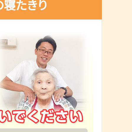
の寝たきり