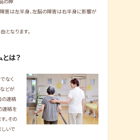
脳の神
の障害は左半身、左脳の障害は右半身に影響が
由となります。
ムとは？
でなく
髄などが
肉の連絡
の連絡を
す。その
ましいで