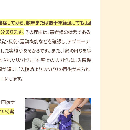
発症してから、数年または数十年経過しても、回
分あります。
その理由は、患者様の状態である
感覚・反射・運動機能などを確認し、アプローチ
した実績があるからです。 また、「家の周りを歩
化されたリハビリ」「在宅でのリハビリは、入院時
間が短い」「入院時よりリハビリの回復がみられ
耳にします。
に回復す
ていく実