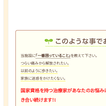
当施設に
「一番困っていること」
を教えて下さい。
つらい痛みから解放されたい。
以前のように歩きたい。
家族に迷惑をかけたくない。
国家資格を持つ治療家があなたのお悩み
き合い続けます！!