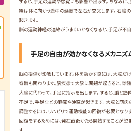
すると、手足の運動や感覚にも影響が出ます。 ちなみに、
経は体に向かう途中の延髄で左右が交叉します。 右脳
起きます。
脳の運動神経の連絡がうまくいかなくなると、手足が不自
手足の自由が効かなくなるメカニズ
脳の損傷が影響しています。体を動かす際には、大脳だけ
脊髄も関わります。脳疾患で大脳に問題が起きると、脊
大脳に代わって、手足に指示を出します。 すると、脳と筋
不足で、手足などの麻痺や硬直が起きます。 大脳と筋肉
調整するには、リハビリで運動機能の回復が必要となりま
回復をするためには、発症直後かたら開始することが望
す。