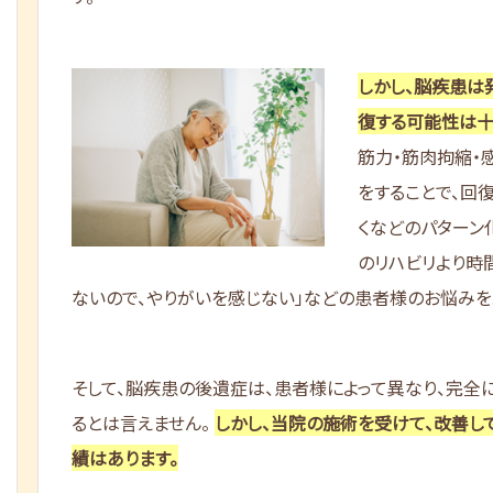
しかし、脳疾患は
復する可能性は十
筋力・筋肉拘縮・
をすることで、回復
くなどのパターン
のリハビリより時
ないので、やりがいを感じない」などの患者様のお悩みを
そして、脳疾患の後遺症は、患者様によって異なり、完全
るとは言えません。
しかし、当院の施術を受けて、改善し
績はあります。