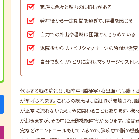
家族に色々と頼むのに抵抗がある
発症後から一定期間を過ぎて、停滞を感じる
自力での外出や趣味は困難とあきらめている
退院後からリハビリやマッサージの時間が激変
自分で動くリハビリに疲れ、マッサージやストレ
代表する脳の病気は、脳卒中・脳梗塞・脳出血・くも膜下
が挙げられます。
これらの疾患は、脳細胞が破壊され、
が正常に流れないため、命に関わることもあります。 様
が起きますが、その中に運動機能障害があります。 脳は
覚などのコントロールもしているので、脳疾患で脳の機