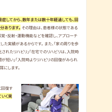
発症してから、数年または数十年経過しても、回
分あります。
その理由は、患者様の状態である
感覚・反射・運動機能などを確認し、アプローチ
した実績があるからです。 また、「家の周りを歩
化されたリハビリ」「在宅でのリハビリは、入院時
間が短い」「入院時よりリハビリの回復がみられ
耳にします。
に回復す
ていく実