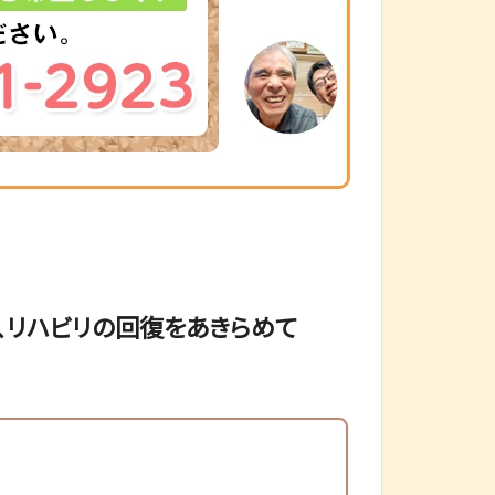
、リハビリの回復をあきらめて