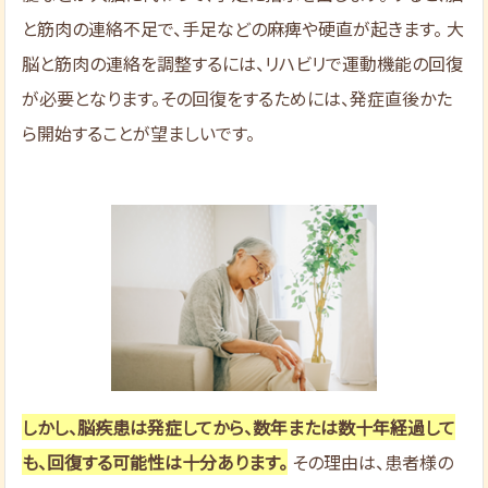
と筋肉の連絡不足で、手足などの麻痺や硬直が起きます。 大
脳と筋肉の連絡を調整するには、リハビリで運動機能の回復
が必要となります。その回復をするためには、発症直後かた
ら開始することが望ましいです。
しかし、脳疾患は発症してから、数年または数十年経過して
も、回復する可能性は十分あります。
その理由は、患者様の