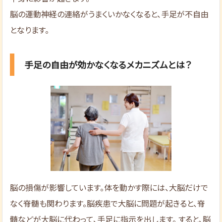
脳の運動神経の連絡がうまくいかなくなると、手足が不自由
となります。
手足の自由が効かなくなるメカニズムとは？
脳の損傷が影響しています。体を動かす際には、大脳だけで
なく脊髄も関わります。脳疾患で大脳に問題が起きると、脊
髄などが大脳に代わって、手足に指示を出します。 すると、脳