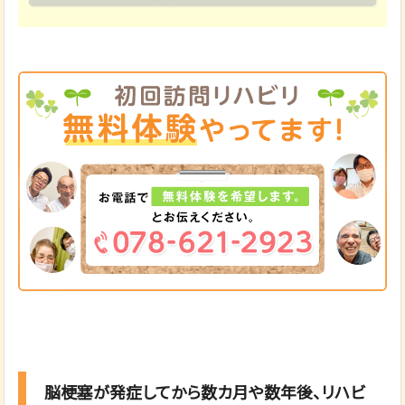
脳梗塞が発症してから数カ月や数年後、リハビ