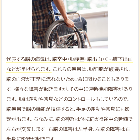
代表する脳の病気は、脳卒中・脳梗塞・脳出血・くも膜下出血
などが挙げられます。
これらの疾患は、脳細胞が破壊され、
脳の血液が正常に流れないため、命に関わることもありま
す。 様々な障害が起きますが、その中に運動機能障害があり
ます。 脳は運動や感覚などのコントロールもしているので、
脳疾患で脳の機能が損傷すると、手足の運動や感覚にも影
響が出ます。 ちなみに、脳の神経は体に向かう途中の延髄で
左右が交叉します。 右脳の障害は左半身、左脳の障害は右
半身に影響が起きます。