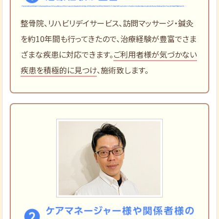
整骨院、リハビリデイサービス、訪問マッサージ・鍼灸
を約10年間も行ってきたので、治療経験が豊富でさま
ざまな疾患に対応できます。
ご利用者様が気づかない
疾患を積極的に見つけ
、施術致します。