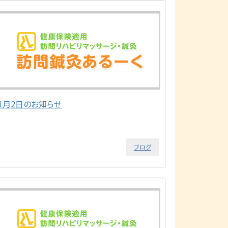
11月2日のお知らせ
ブログ