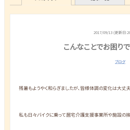
2017/09/13 (更新日:20
こんなことでお困り
ブログ
残暑もようやく和らぎましたが、皆様体調の変化は大丈夫
私も日々バイクに乗って居宅介護支援事業所や施設の挨