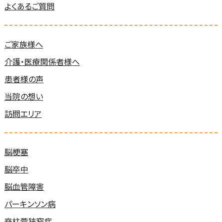
よくあるご質問
ご家族様へ
介護・医療関係者様へ
患者様の声
当院の想い
訪問エリア
脳梗塞
脳卒中
脳血管障害
パーキンソン病
脊柱菅狭窄症