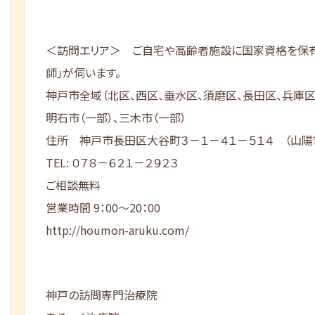
＜訪問エリア＞ ご自宅や高齢者施設に国家資格を保有
師」が伺います。
神戸市全域（北区、西区、垂水区、須磨区、長田区、兵庫区
明石市（一部）、三木市（一部）
住所 神戸市長田区大谷町３－１－４１－５１４ （山陽
TEL: ０７８－６２１－２９２３
ご相談無料
営業時間 9：00～20：00
http://houmon-aruku.com/
神戸の訪問専門治療院