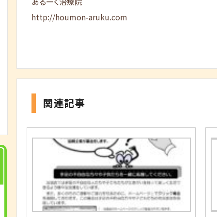
あるーく治療院
http://houmon-aruku.com
関連記事