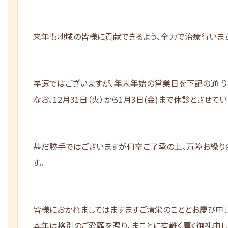
来年も地域の皆様に貢献できるよう、全力で治療行いま
早速ではございますが、年末年始の営業日を下記の通 り
なお、12月31日（火）から1月3日(金)まで休診とさせて
甚だ勝手ではございますが何卒ご了承の上、万障お繰り
す。
皆様におかれましてはますますご清栄のこととお慶び申し
本年は格別のご愛顧を賜り、まことに有難く厚く御礼申し