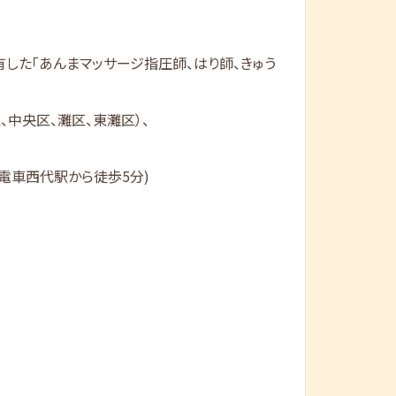
した「あんまマッサージ指圧師、はり師、きゅう
、中央区、灘区、東灘区）、
電車西代駅から徒歩5分)