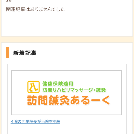
関連記事はありませんでした
新着記事
４院の同業院長が当院を推薦