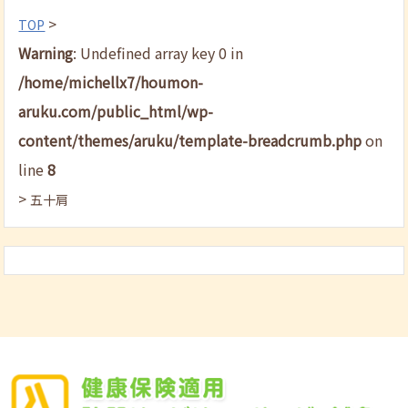
>
TOP
Warning
: Undefined array key 0 in
/home/michellx7/houmon-
aruku.com/public_html/wp-
content/themes/aruku/template-breadcrumb.php
on
line
8
>
五十肩