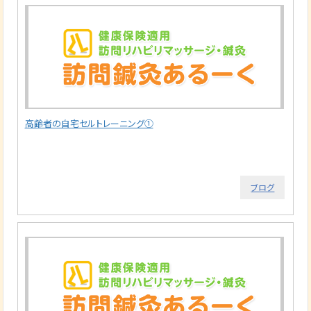
高齢者の自宅セルトレーニング①
ブログ