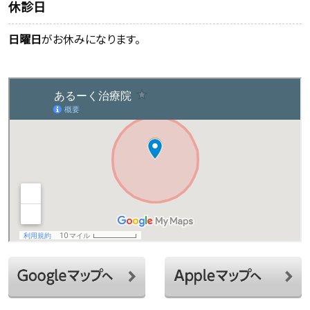
休診日
日曜日
がお休みになります。