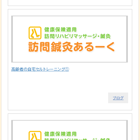
高齢者の自宅セルトレーニング①
ブログ