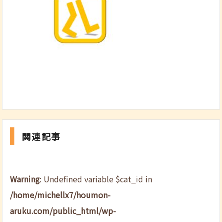
関連記事
Warning
: Undefined variable $cat_id in
/home/michellx7/houmon-
aruku.com/public_html/wp-