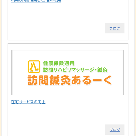
４院の同業院長が当院を推薦
ブログ
在宅サービスの向上
ブログ