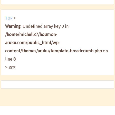
>
TOP
Warning
: Undefined array key 0 in
/home/michellx7/houmon-
aruku.com/public_html/wp-
content/themes/aruku/template-breadcrumb.php
on
line
8
>
原本