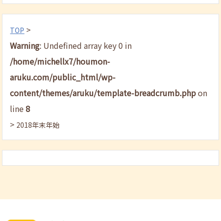
>
TOP
Warning
: Undefined array key 0 in
/home/michellx7/houmon-
aruku.com/public_html/wp-
content/themes/aruku/template-breadcrumb.php
on
line
8
>
2018年末年始