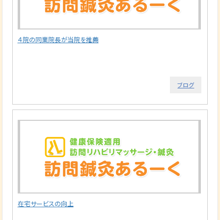
４院の同業院長が当院を推薦
ブログ
在宅サービスの向上