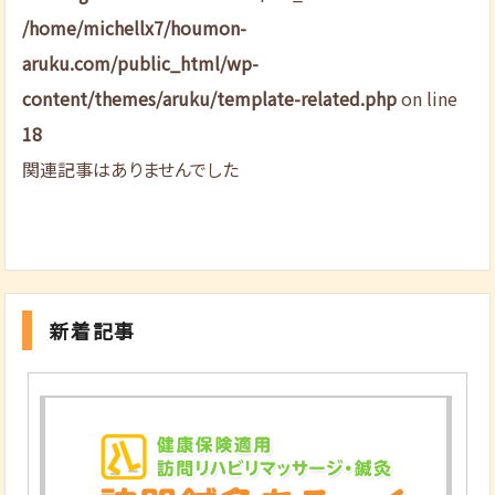
/home/michellx7/houmon-
aruku.com/public_html/wp-
content/themes/aruku/template-related.php
on line
18
関連記事はありませんでした
新着記事