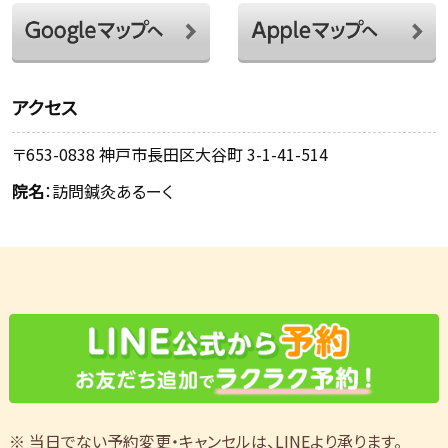
アクセス
〒653-0838 神戸市長田区大谷町 3-1-41-514
院名
：訪問鍼灸あるーく
※ 当日でない予約変更・キャンセルは、LINEより承ります。