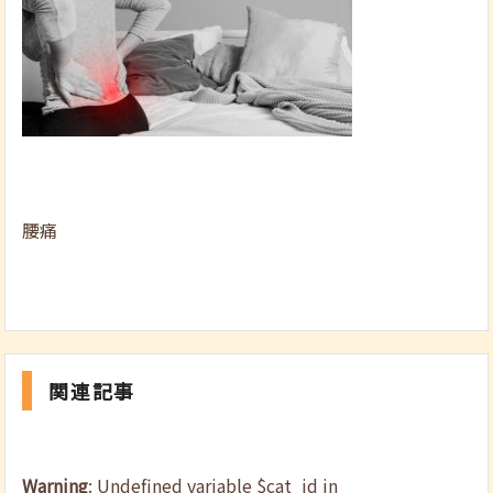
腰痛
関連記事
Warning
: Undefined variable $cat_id in