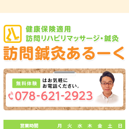
営業時間
月
火
水
木
金
土
日