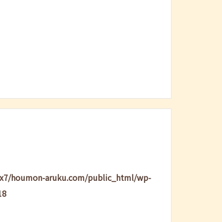
lx7/houmon-aruku.com/public_html/wp-
18