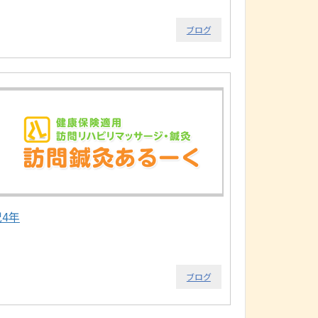
ブログ
祝4年
ブログ