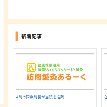
新着記事
４院の同業院長が当院を推薦