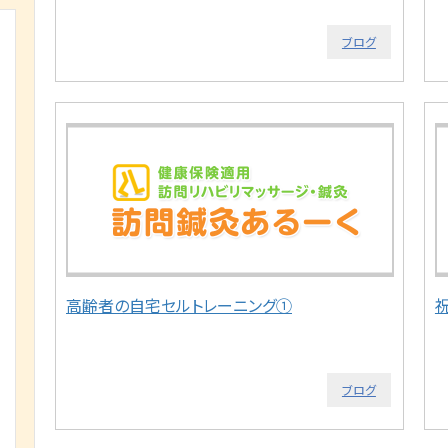
ブログ
高齢者の自宅セルトレーニング①
ブログ