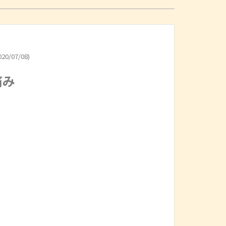
20/07/08)
痛み