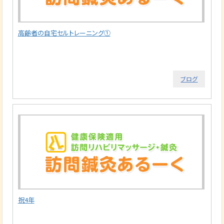
高齢者の自宅セルトレーニング①
ブログ
祝4年