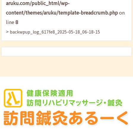
aruku.com/public_html/wp-
content/themes/aruku/template-breadcrumb.php
on
line
8
>
backwpup_log_617fe8_2025-05-18_06-18-15