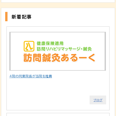
新着記事
４院の同業院長が当院を推薦
ブログ