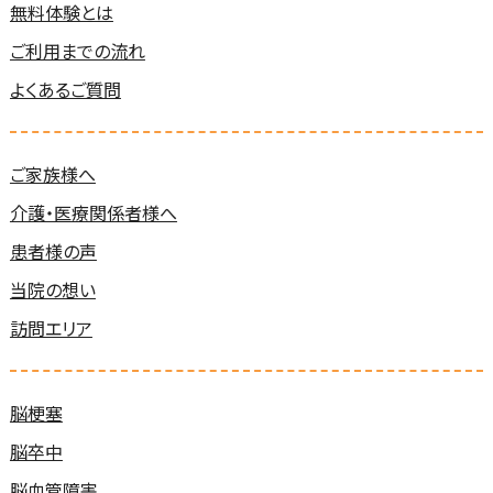
無料体験とは
ご利用までの流れ
よくあるご質問
ご家族様へ
介護・医療関係者様へ
患者様の声
当院の想い
訪問エリア
脳梗塞
脳卒中
脳血管障害