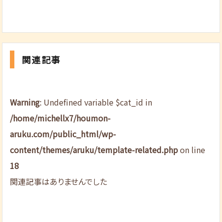
関連記事
Warning
: Undefined variable $cat_id in
/home/michellx7/houmon-
aruku.com/public_html/wp-
content/themes/aruku/template-related.php
on line
18
関連記事はありませんでした