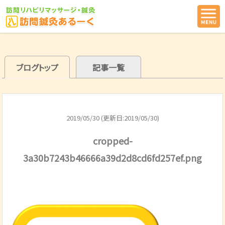
ブログトップ
記事一覧
2019/05/30 (更新日:2019/05/30)
cropped-
3a30b7243b46666a39d2d8cd6fd257ef.png