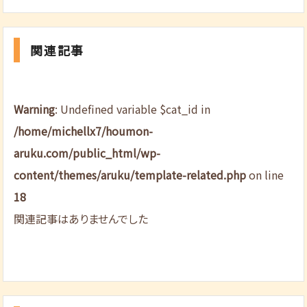
関連記事
Warning
: Undefined variable $cat_id in
/home/michellx7/houmon-
aruku.com/public_html/wp-
content/themes/aruku/template-related.php
on line
18
関連記事はありませんでした