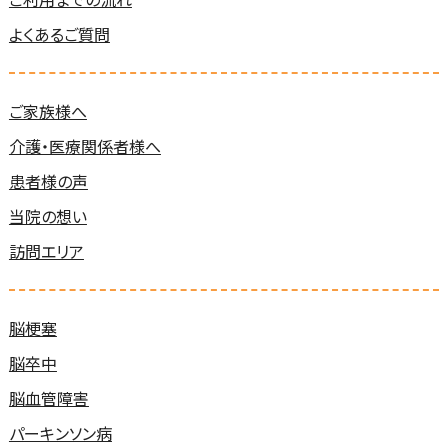
よくあるご質問
ご家族様へ
介護・医療関係者様へ
患者様の声
当院の想い
訪問エリア
脳梗塞
脳卒中
脳血管障害
パーキンソン病