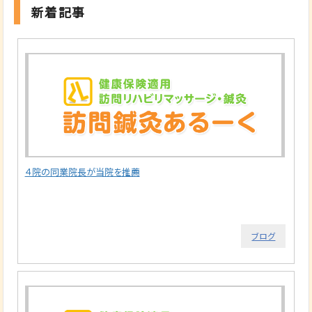
新着記事
４院の同業院長が当院を推薦
ブログ