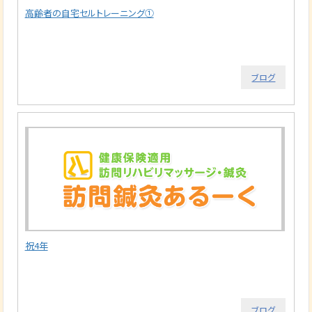
高齢者の自宅セルトレーニング①
ブログ
祝4年
ブログ