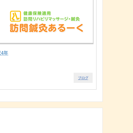
祝4年
ブログ