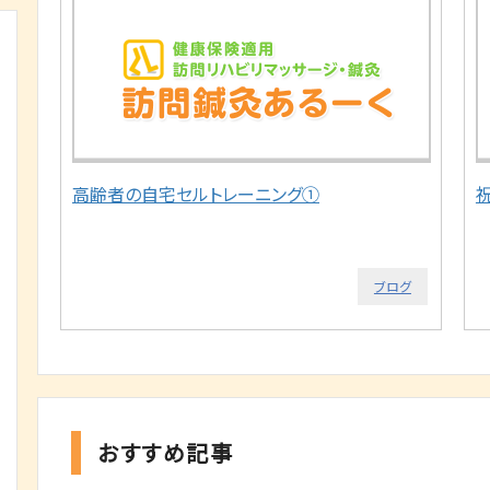
高齢者の自宅セルトレーニング①
ブログ
おすすめ記事