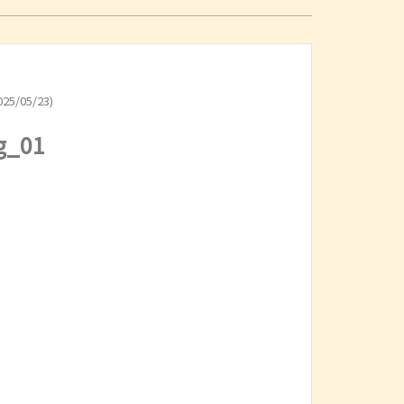
25/05/23)
g_01