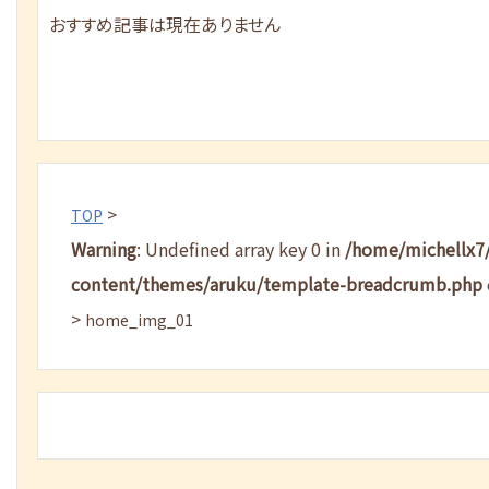
おすすめ記事は現在ありません
>
TOP
Warning
: Undefined array key 0 in
/home/michellx7
content/themes/aruku/template-breadcrumb.php
>
home_img_01