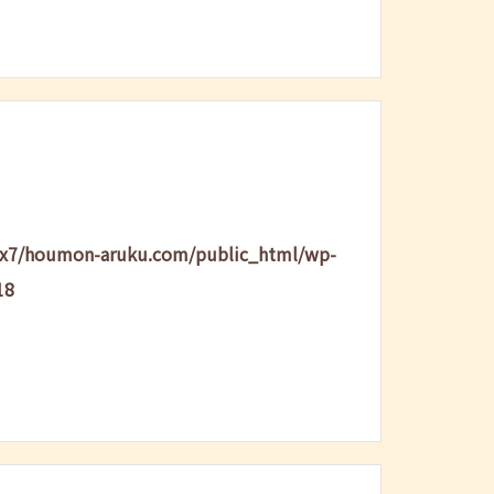
lx7/houmon-aruku.com/public_html/wp-
18