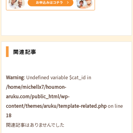
関連記事
Warning
: Undefined variable $cat_id in
/home/michellx7/houmon-
aruku.com/public_html/wp-
content/themes/aruku/template-related.php
on line
18
関連記事はありませんでした