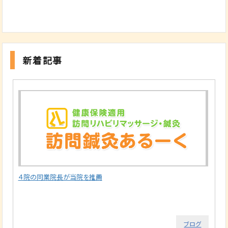
新着記事
４院の同業院長が当院を推薦
ブログ