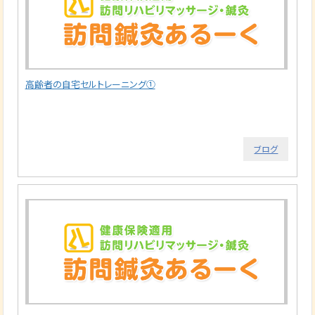
高齢者の自宅セルトレーニング①
ブログ