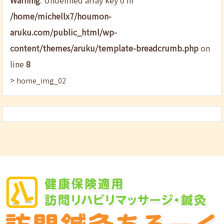
/home/michellx7/houmon-
aruku.com/public_html/wp-
content/themes/aruku/template-breadcrumb.php
on
line
8
>
home_img_02