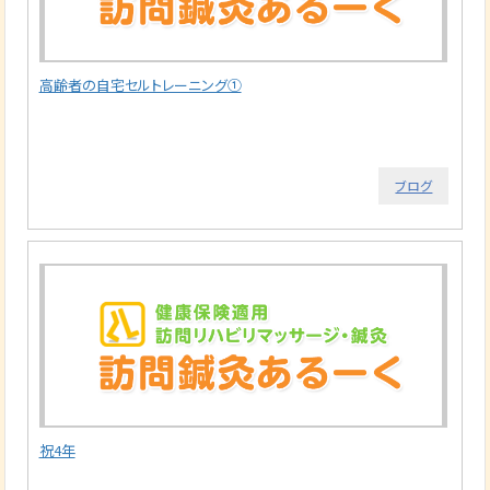
高齢者の自宅セルトレーニング①
ブログ
祝4年