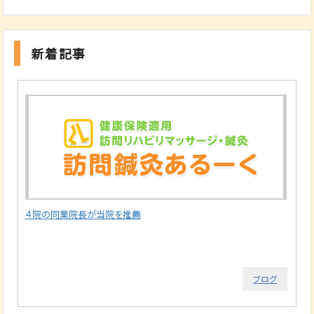
新着記事
４院の同業院長が当院を推薦
ブログ