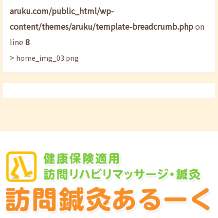
aruku.com/public_html/wp-
content/themes/aruku/template-breadcrumb.php
on
line
8
>
home_img_03.png