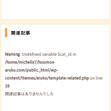
関連記事
Warning
: Undefined variable $cat_id in
/home/michellx7/houmon-
aruku.com/public_html/wp-
content/themes/aruku/template-related.php
on line
18
関連記事はありませんでした