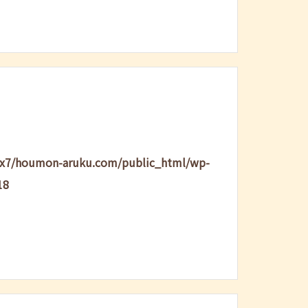
lx7/houmon-aruku.com/public_html/wp-
18