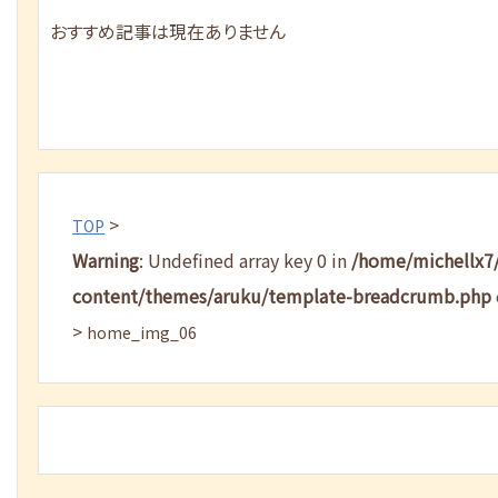
おすすめ記事は現在ありません
>
TOP
Warning
: Undefined array key 0 in
/home/michellx7
content/themes/aruku/template-breadcrumb.php
>
home_img_06