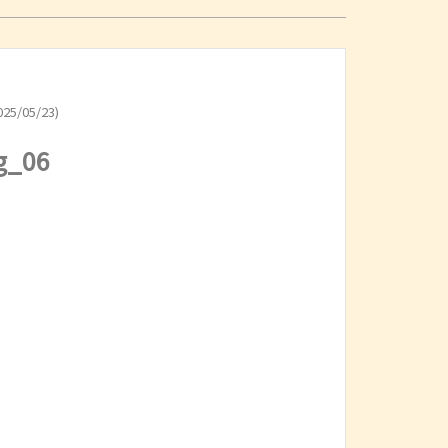
25/05/23)
g_06