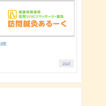
祝4年
ブログ