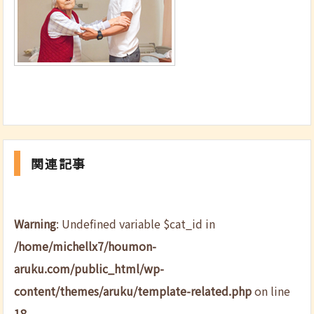
関連記事
Warning
: Undefined variable $cat_id in
/home/michellx7/houmon-
aruku.com/public_html/wp-
content/themes/aruku/template-related.php
on line
18