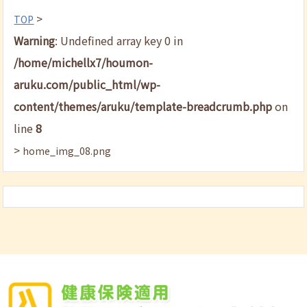
>
TOP
Warning
: Undefined array key 0 in
/home/michellx7/houmon-
aruku.com/public_html/wp-
content/themes/aruku/template-breadcrumb.php
on
line
8
>
home_img_08.png