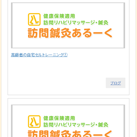
高齢者の自宅セルトレーニング①
ブログ