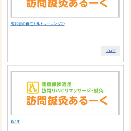
高齢者の自宅セルトレーニング①
ブログ
祝4年