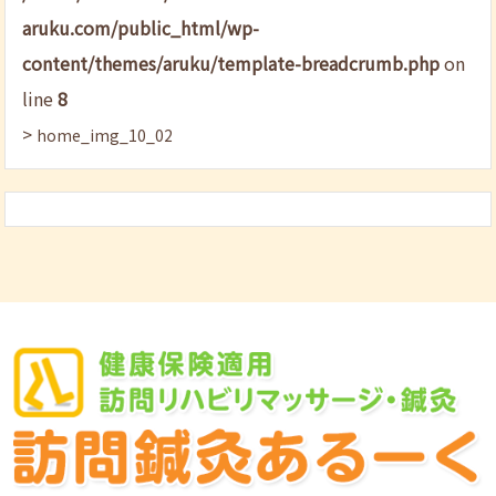
aruku.com/public_html/wp-
content/themes/aruku/template-breadcrumb.php
on
line
8
>
home_img_10_02