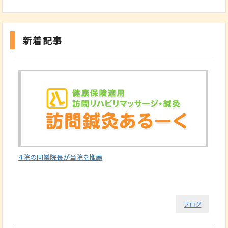
新着記事
４院の同業院長が当院を推薦
ブログ