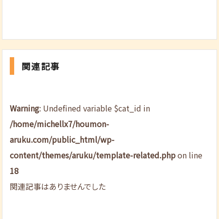
関連記事
Warning
: Undefined variable $cat_id in
/home/michellx7/houmon-
aruku.com/public_html/wp-
content/themes/aruku/template-related.php
on line
18
関連記事はありませんでした