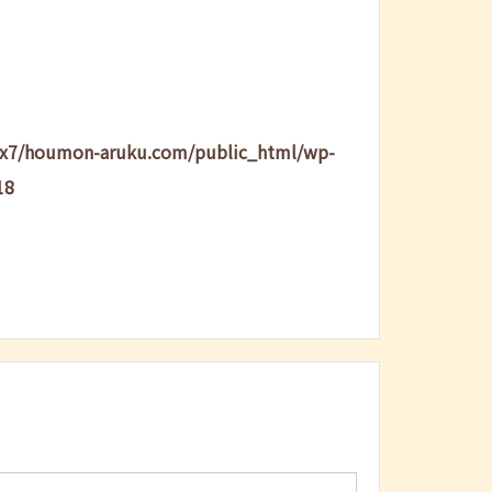
lx7/houmon-aruku.com/public_html/wp-
18