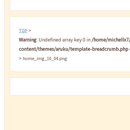
>
TOP
Warning
: Undefined array key 0 in
/home/michellx7
content/themes/aruku/template-breadcrumb.php
>
home_img_10_04.png