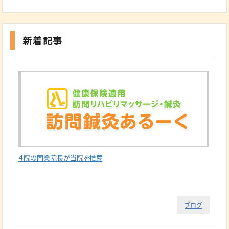
新着記事
４院の同業院長が当院を推薦
ブログ