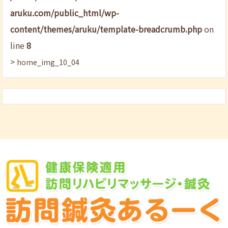
aruku.com/public_html/wp-
content/themes/aruku/template-breadcrumb.php
on
line
8
>
home_img_10_04