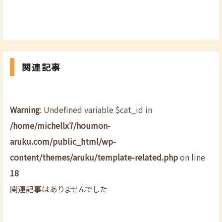
関連記事
Warning
: Undefined variable $cat_id in
/home/michellx7/houmon-
aruku.com/public_html/wp-
content/themes/aruku/template-related.php
on line
18
関連記事はありませんでした