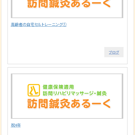
高齢者の自宅セルトレーニング①
ブログ
祝4年