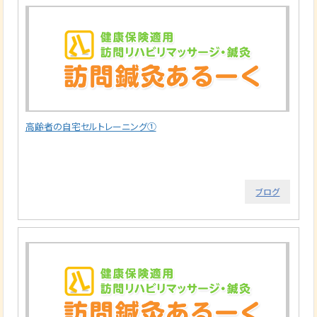
高齢者の自宅セルトレーニング①
ブログ