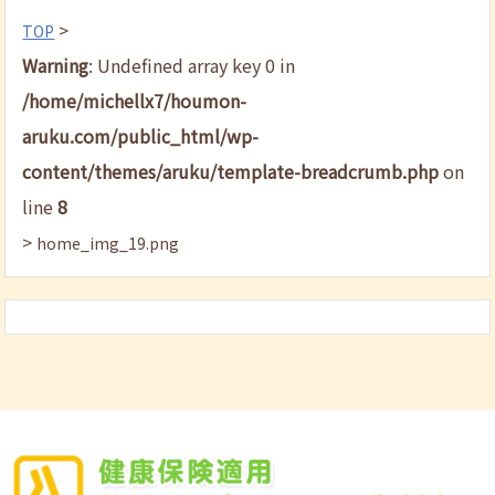
>
TOP
Warning
: Undefined array key 0 in
/home/michellx7/houmon-
aruku.com/public_html/wp-
content/themes/aruku/template-breadcrumb.php
on
line
8
>
home_img_19.png