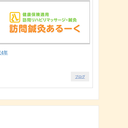
祝4年
ブログ