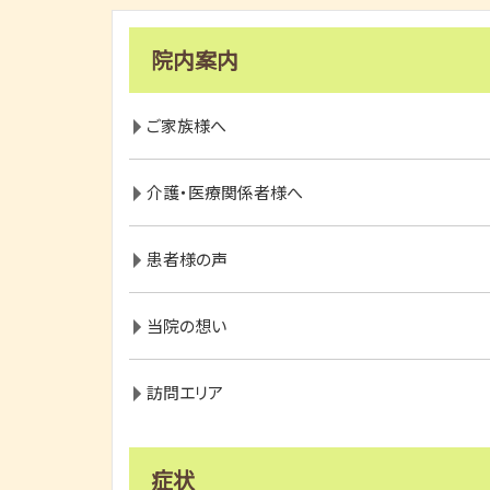
院内案内
ご家族様へ
介護・医療関係者様へ
患者様の声
当院の想い
訪問エリア
症状