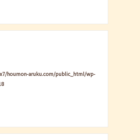
lx7/houmon-aruku.com/public_html/wp-
18