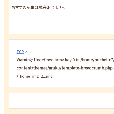
おすすめ記事は現在ありません
>
TOP
Warning
: Undefined array key 0 in
/home/michellx7
content/themes/aruku/template-breadcrumb.php
>
home_img_21.png