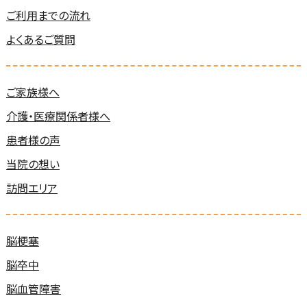
ご利用までの流れ
よくあるご質問
ご家族様へ
介護・医療関係者様へ
患者様の声
当院の想い
訪問エリア
脳梗塞
脳卒中
脳血管障害