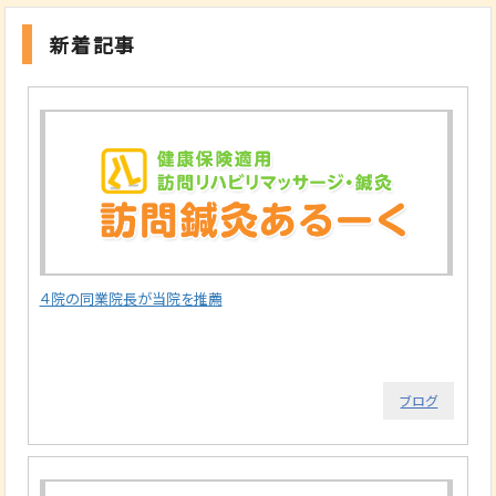
新着記事
４院の同業院長が当院を推薦
ブログ