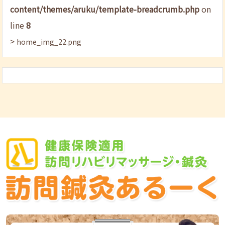
content/themes/aruku/template-breadcrumb.php
on
line
8
>
home_img_22.png