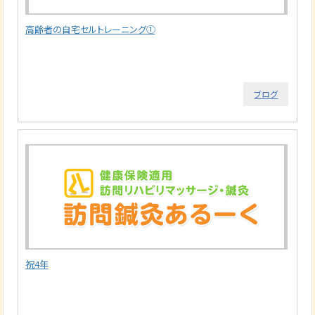
高齢者の自宅セルトレーニング①
ブログ
祝4年