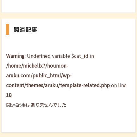
関連記事
Warning
: Undefined variable $cat_id in
/home/michellx7/houmon-
aruku.com/public_html/wp-
content/themes/aruku/template-related.php
on line
18
関連記事はありませんでした