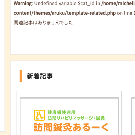
Warning
: Undefined variable $cat_id in
/home/michel
content/themes/aruku/template-related.php
on line
関連記事はありませんでした
新着記事