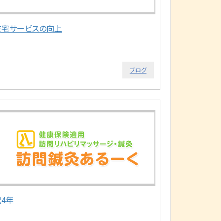
在宅サービスの向上
ブログ
祝4年