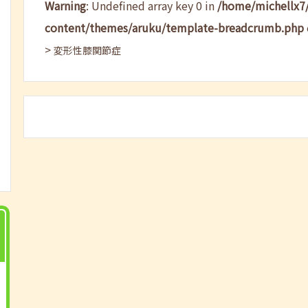
Warning
: Undefined array key 0 in
/home/michellx7
content/themes/aruku/template-breadcrumb.php
>
変形性膝関節症