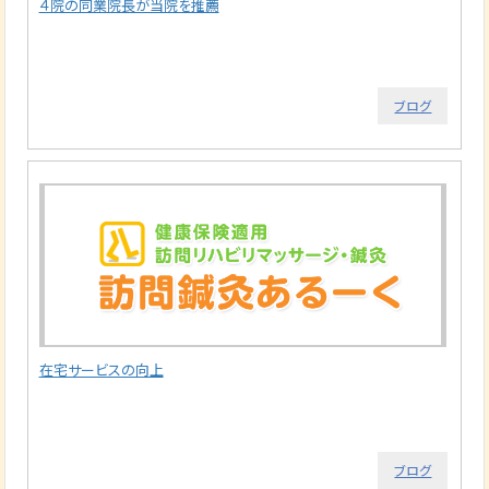
４院の同業院長が当院を推薦
ブログ
在宅サービスの向上
ブログ