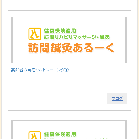
高齢者の自宅セルトレーニング①
ブログ