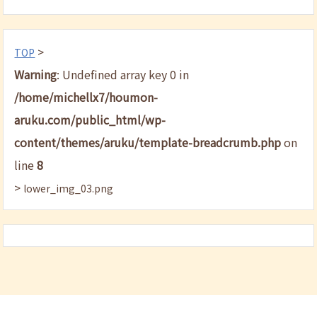
>
TOP
Warning
: Undefined array key 0 in
/home/michellx7/houmon-
aruku.com/public_html/wp-
content/themes/aruku/template-breadcrumb.php
on
line
8
>
lower_img_03.png