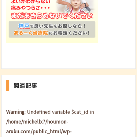
関連記事
Warning
: Undefined variable $cat_id in
/home/michellx7/houmon-
aruku.com/public_html/wp-