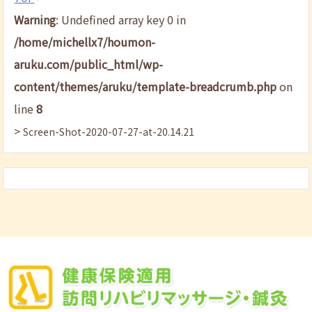
Warning
: Undefined array key 0 in
/home/michellx7/houmon-
aruku.com/public_html/wp-
content/themes/aruku/template-breadcrumb.php
on
line
8
>
Screen-Shot-2020-07-27-at-20.14.21