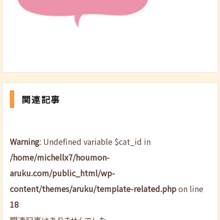
関連記事
Warning
: Undefined variable $cat_id in
/home/michellx7/houmon-
aruku.com/public_html/wp-
content/themes/aruku/template-related.php
on line
18
関連記事はありませんでした