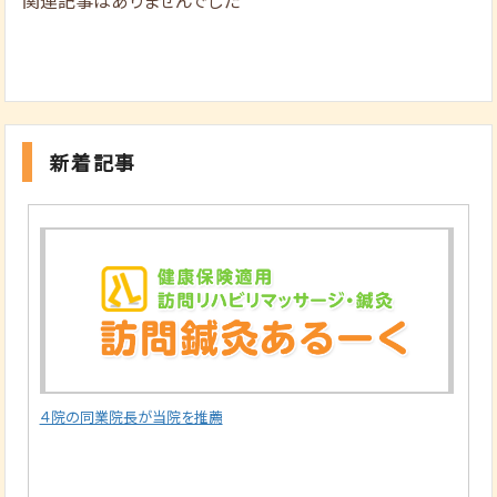
新着記事
４院の同業院長が当院を推薦