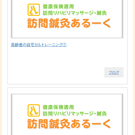
高齢者の自宅セルトレーニング①
ブログ