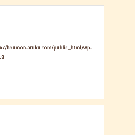
lx7/houmon-aruku.com/public_html/wp-
18