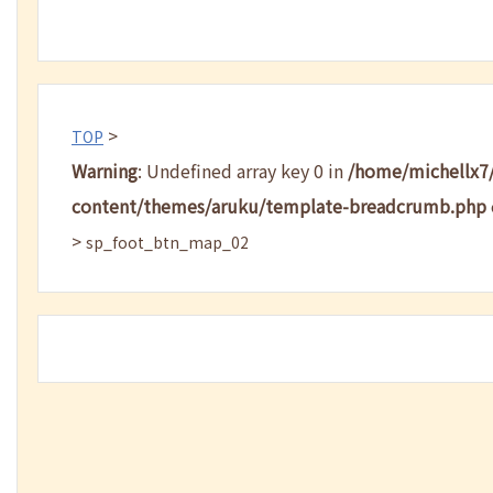
>
TOP
Warning
: Undefined array key 0 in
/home/michellx7
content/themes/aruku/template-breadcrumb.php
>
sp_foot_btn_map_02