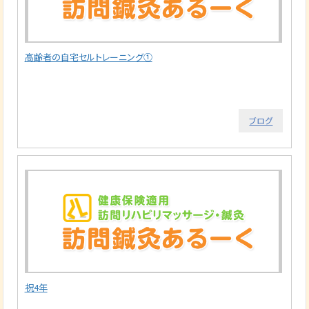
高齢者の自宅セルトレーニング①
ブログ
祝4年