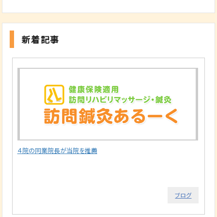
新着記事
４院の同業院長が当院を推薦
ブログ