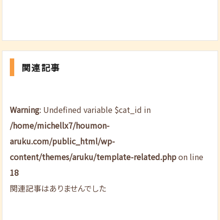
関連記事
Warning
: Undefined variable $cat_id in
/home/michellx7/houmon-
aruku.com/public_html/wp-
content/themes/aruku/template-related.php
on line
18
関連記事はありませんでした