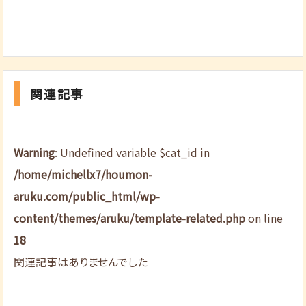
関連記事
Warning
: Undefined variable $cat_id in
/home/michellx7/houmon-
aruku.com/public_html/wp-
content/themes/aruku/template-related.php
on line
18
関連記事はありませんでした