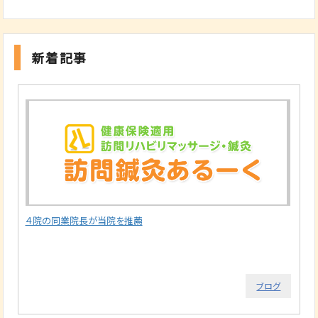
新着記事
４院の同業院長が当院を推薦
ブログ