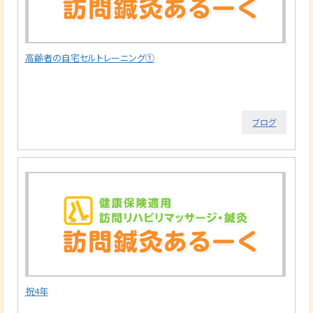
高齢者の自宅セルトレーニング①
ブログ
祝4年