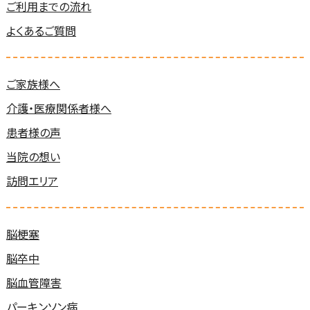
ご利用までの流れ
よくあるご質問
ご家族様へ
介護・医療関係者様へ
患者様の声
当院の想い
訪問エリア
脳梗塞
脳卒中
脳血管障害
パーキンソン病