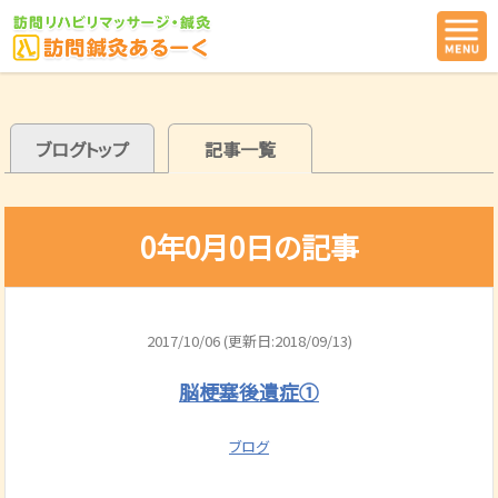
ブログトップ
記事一覧
0年0月0日の記事
2017/10/06 (更新日:2018/09/13)
脳梗塞後遺症①
ブログ